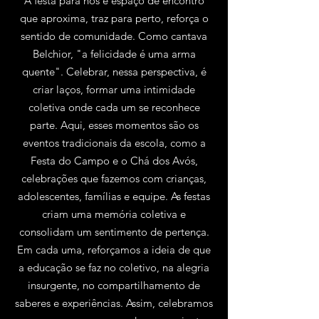
A festa para nós é espaço de encontro
que aproxima, traz para perto, reforça o
sentido de comunidade. Como cantava
Belchior, "a felicidade é uma arma
quente". Celebrar, nessa perspectiva, é
criar laços, formar uma intimidade
coletiva onde cada um se reconhece
parte. Aqui, esses momentos são os
eventos tradicionais da escola, como a
Festa do Campo e o Chá dos Avós,
celebrações que fazemos com crianças,
adolescentes, famílias e equipe. As festas
criam uma memória coletiva e
consolidam um sentimento de pertença.
Em cada uma, reforçamos a ideia de que
a educação se faz no coletivo, na alegria
insurgente, no compartilhamento de
saberes e experiências. Assim, celebramos