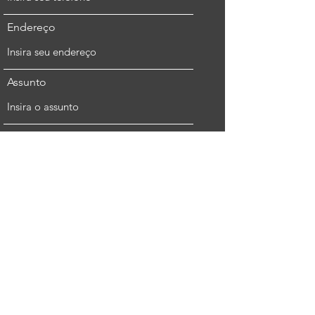
Endereço
Assunto
Mensagem
Enviar