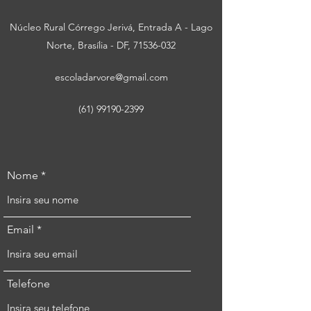
Núcleo Rural Córrego Jerivá, Entrada A - Lago
Norte, Brasília - DF,
71536-032
escoladarvore@gmail.com
(61) 99190-2399
Nome
Email
Telefone